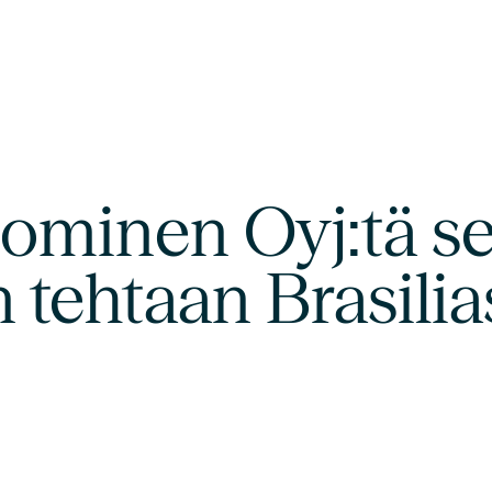
minen Oyj:tä se
 tehtaan Brasilia