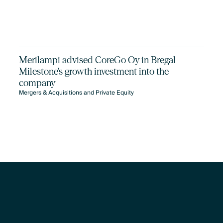
Merilampi advised CoreGo Oy in Bregal
Milestone's growth investment into the
company
Mergers & Acquisitions and Private Equity