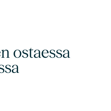
n ostaessa
ssa