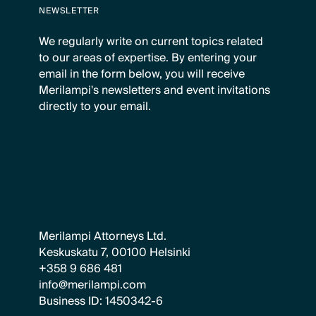
NEWSLETTER
We regularly write on current topics related
to our areas of expertise. By entering your
email in the form below, you will receive
Merilampi's newsletters and event invitations
directly to your email.
Merilampi Attorneys Ltd.
Keskuskatu 7, 00100 Helsinki
+358 9 686 481
info@merilampi.com
Business ID: 1450342-6