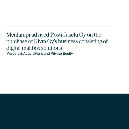
Merilampi advised Posti Jakelu Oy on the
purchase of Kivra Oy's business consisting of
digital mailbox solutions
Mergers & Acquisitions and Private Equity