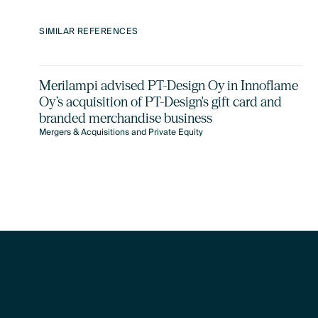
SIMILAR REFERENCES
Merilampi advised PT-Design Oy in Innoflame
Oy’s acquisition of PT-Design's gift card and
branded merchandise business
Mergers & Acquisitions and Private Equity