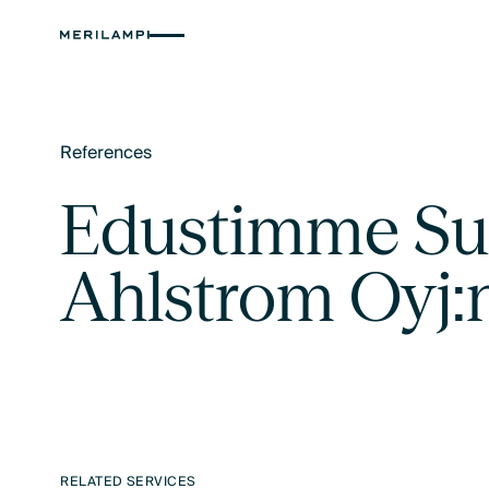
References
Text Link
Edustimme Suo
Ahlstrom Oyj:n
RELATED SERVICES