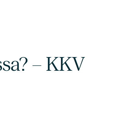
issa? – KKV