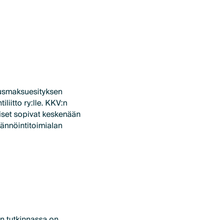
amusmaksuesityksen
liitto ry:lle. KKV:n
liset sopivat keskenään
sännöintitoimialan
en tutkinnassa on