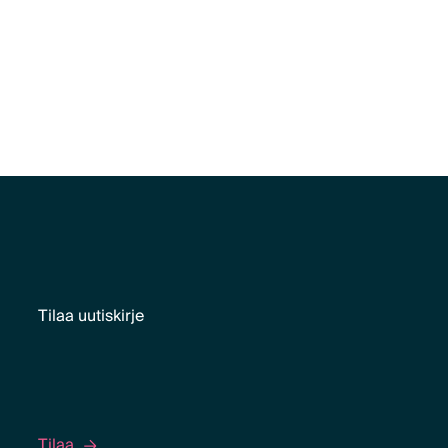
Tilaa uutiskirje
Tilaa