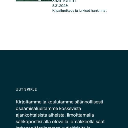
sääntöihin
8.31.2023
Kilpailuoikeus ja julkiset hankinnat
UUTISKIRJE
Kirjoitamme ja koulutamme säännöllisesti
osaamisalueitamme koskevista
ajankohtaisista aiheista. Ilmoittamalla
sähköpostisi alla olevalla lomakkeella saat