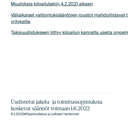
Muutoksia kilpailulakiin 4.2.2021 alkaen
Väliaikaiset valtiontukisääntöjen joustot mahdollistavat
yrityksille
Taksiuudistukseen liittyy kilpailun kannalta useita onge
Uudistetut jakelu- ja toimitussopimuksia
koskevat säännöt voimaan 1.6.2022
6.1.2022
Kilpailuoikeus ja julkiset hankinnat