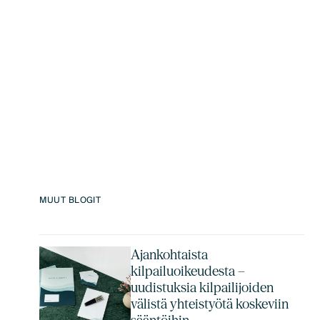
MUUT BLOGIT
Ajankohtaista
kilpailuoikeudesta –
uudistuksia kilpailijoiden
välistä yhteistyötä koskeviin