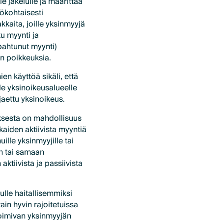
e jakelulle ja määrittää
htökohtaisesti
kkaita, joille yksinmyyjä
tu myynti ja
apahtunut myynti)
in poikkeuksia.
en käyttöä sikäli, että
lle yksinoikeusalueelle
jaettu yksinoikeus.
uksesta on mahdollisuus
kaiden aktiivista myyntiä
uille yksinmyyjille tai
en tai samaan
tiivista ja passiivista
ulle haitallisemmiksi
vain hyvin rajoitetuissa
 toimivan yksinmyyjän