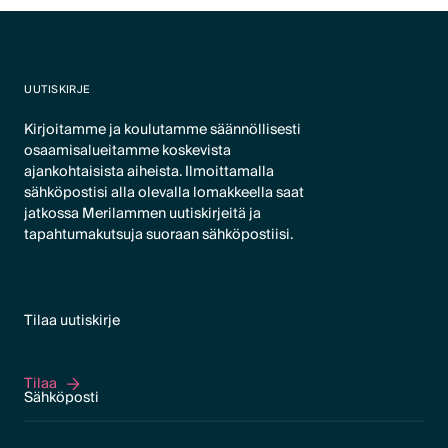
UUTISKIRJE
Kirjoitamme ja koulutamme säännöllisesti
osaamisalueitamme koskevista
ajankohtaisista aiheista. Ilmoittamalla
sähköpostisi alla olevalla lomakkeella saat
jatkossa Merilammen uutiskirjeitä ja
tapahtumakutsuja suoraan sähköpostiisi.
Tilaa uutiskirje
Tilaa
Tilaa