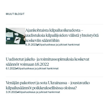
MUUT BLOGIT
Ajankohtaista kilpailuoikeudesta –
uudistuksia kilpailijoiden välistä yhteistyötä
koskeviin sääntöihin
8.31.2023
Kilpailuoikeus ja julkiset hankinnat
Uudistetut jakelu- ja toimitussopimuksia koskevat
säännöt voimaan 1.6.2022
6.1.2022
Kilpailuoikeus ja julkiset hankinnat
Venäjän pakotteet ja sota Ukrainassa – joustavatko
kilpailusäännöt poikkeuksellisissa oloissa?
3.31.2022
Kilpailuoikeus ja julkiset hankinnat