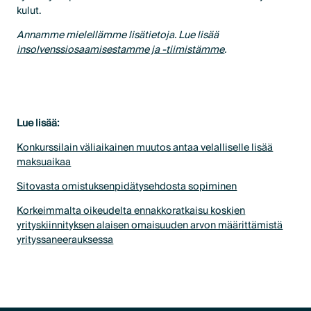
kulut.
Annamme mielellämme lisätietoja. Lue lisää
insolvenssiosaamisestamme ja -tiimistämme
.
Lue lisää:
Konkurssilain väliaikainen muutos antaa velalliselle lisää
maksuaikaa
Sitovasta omistuksenpidätysehdosta sopiminen
Korkeimmalta oikeudelta ennakkoratkaisu koskien
yrityskiinnityksen alaisen omaisuuden arvon määrittämistä
yrityssaneerauksessa