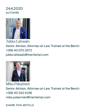
24.4.2020
AUTHORS
Jukka Laitasalo
Senior Advisor, Attorney-at-Law, Trained at the Bench
+358 40 070 2072
jukka.laitasalo@merilampi.com
Mika Pakarinen
Senior Advisor, Attorney-at-Law, Trained at the Bench
+358 40 042 6236
mika.pakarinen@merilampi.com
SHARE THIS ARTICLE