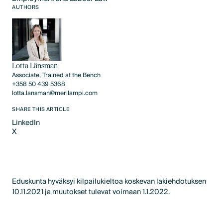
Text Link
AUTHORS
Lotta Länsman
Associate, Trained at the Bench
+358 50 439 5368
lotta.lansman@merilampi.com
SHARE THIS ARTICLE
LinkedIn
X
LinkedIn
X
Eduskunta hyväksyi kilpailukieltoa koskevan lakiehdotuksen
10.11.2021 ja muutokset tulevat voimaan 1.1.2022.