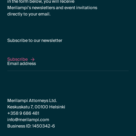
in the form below, you will receive
Merilampi's newsletters and event invitations
directly to your email.
Subscribe to our newsletter
Subscribe
Subscribe
Merilampi Attorneys Ltd.
Keskuskatu 7, 00100 Helsinki
+358 9 686 481
info@merilampi.com
Business ID: 1450342-6