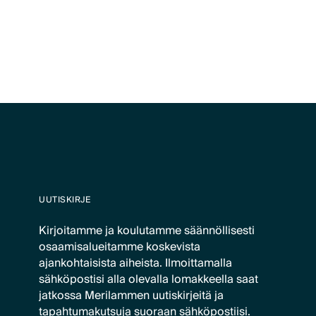
UUTISKIRJE
Kirjoitamme ja koulutamme säännöllisesti
osaamisalueitamme koskevista
ajankohtaisista aiheista. Ilmoittamalla
sähköpostisi alla olevalla lomakkeella saat
jatkossa Merilammen uutiskirjeitä ja
tapahtumakutsuja suoraan sähköpostiisi.