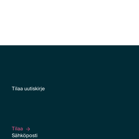
Tilaa uutiskirje
Tilaa
Tilaa