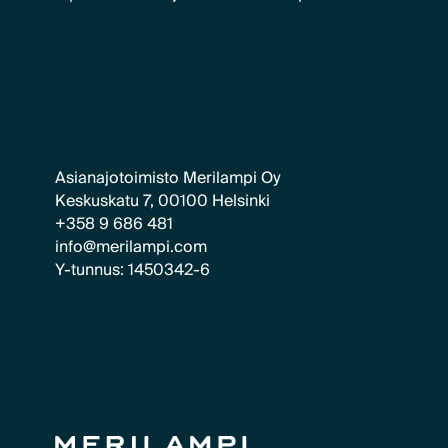
Asianajotoimisto Merilampi Oy
Keskuskatu 7, 00100 Helsinki
+358 9 686 481
info@merilampi.com
Y-tunnus: 1450342-6