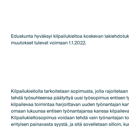
Eduskunta hyväksyi kilpailukieltoa koskevan lakiehdotuk
muutokset tulevat voimaan 1.1.2022.
Kilpailukiellolla tarkoitetaan sopimusta, jolla rajoitetaan
tehdä työsuhteensa päätyttyä uusi työsopimus entisen 
kilpailevaa toimintaa harjoittavan uuden työnantajan kans
omaan lukuunsa entisen työnantajansa kanssa kilpaileva
Kilpailukieltosopimus voidaan tehdä vain työnantajan toi
erityisen painavasta syystä, ja sitä sovelletaan silloin, 