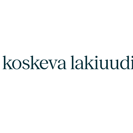
a koskeva lakiuud