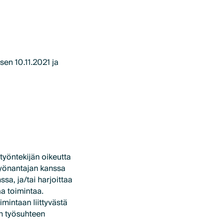
sen 10.11.2021 ja
 työntekijän oikeutta
työnantajan kanssa
sa, ja/tai harjoittaa
a toimintaa.
mintaan liittyvästä
kun työsuhteen