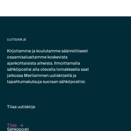
UUTISKIRJE
Kirjoitamme ja koulutamme säännöllisesti
osaamisalueitamme koskevista
ajankohtaisista aiheista. Ilmoittamalla
sähköpostisi alla olevalla lomakkeella saat
jatkossa Merilammen uutiskirjeitä ja
tapahtumakutsuja suoraan sähköpostiisi.
Tilaa uutiskirje
Tilaa
Tilaa