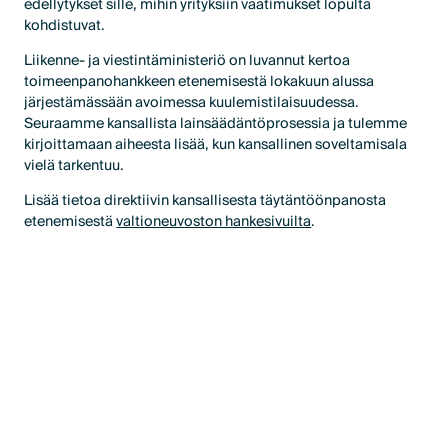
edellytykset sille, mihin yrityksiin vaatimukset lopulta
kohdistuvat.
Liikenne- ja viestintäministeriö on luvannut kertoa
toimeenpanohankkeen etenemisestä lokakuun alussa
järjestämässään avoimessa kuulemistilaisuudessa.
Seuraamme kansallista lainsäädäntöprosessia ja tulemme
kirjoittamaan aiheesta lisää, kun kansallinen soveltamisala
vielä tarkentuu.
Lisää tietoa direktiivin kansallisesta täytäntöönpanosta
etenemisestä
valtioneuvoston hankesivuilta
.