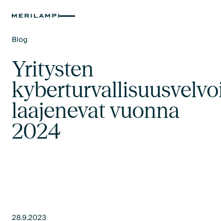
Blog
Text Link
Yritysten
kyberturvallisuusvelvoi
laajenevat vuonna
2024
28.9.2023