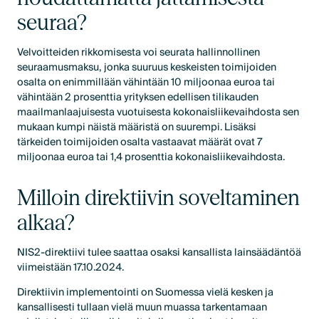
seuraa?
Velvoitteiden rikkomisesta voi seurata hallinnollinen
seuraamusmaksu, jonka suuruus keskeisten toimijoiden
osalta on enimmillään vähintään 10 miljoonaa euroa tai
vähintään 2 prosenttia yrityksen edellisen tilikauden
maailmanlaajuisesta vuotuisesta kokonaisliikevaihdosta sen
mukaan kumpi näistä määristä on suurempi. Lisäksi
tärkeiden toimijoiden osalta vastaavat määrät ovat 7
miljoonaa euroa tai 1,4 prosenttia kokonaisliikevaihdosta.
Milloin direktiivin soveltaminen
alkaa?
NIS2-direktiivi tulee saattaa osaksi kansallista lainsäädäntöä
viimeistään 17.10.2024.
Direktiivin implementointi on Suomessa vielä kesken ja
kansallisesti tullaan vielä muun muassa tarkentamaan