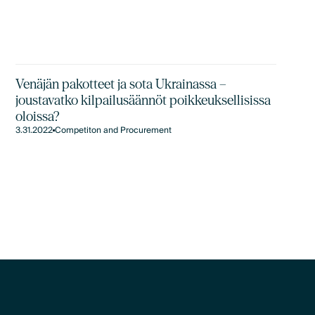
Venäjän pakotteet ja sota Ukrainassa –
joustavatko kilpailusäännöt poikkeuksellisissa
oloissa?
3.31.2022
Competiton and Procurement