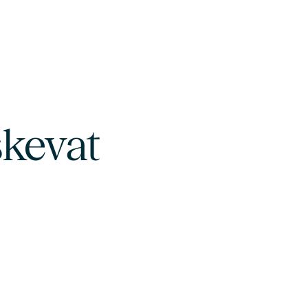
skevat