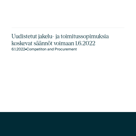
Uudistetut jakelu- ja toimitussopimuksia
koskevat säännöt voimaan 1.6.2022
6.1.2022
Competiton and Procurement