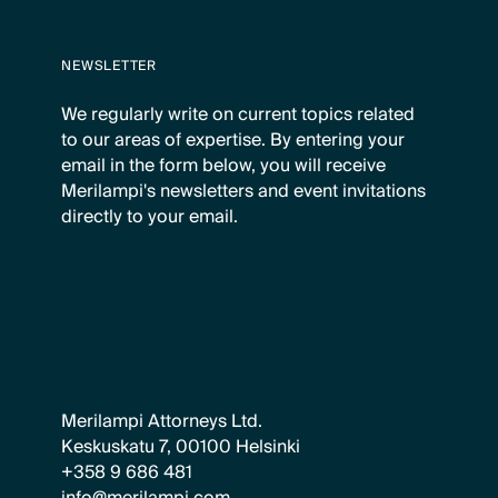
NEWSLETTER
We regularly write on current topics related
to our areas of expertise. By entering your
email in the form below, you will receive
Merilampi's newsletters and event invitations
directly to your email.
Merilampi Attorneys Ltd.
Keskuskatu 7, 00100 Helsinki
+358 9 686 481
info@merilampi.com