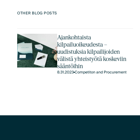
OTHER BLOG POSTS
Ajankohtaista
kilpailuoikeudesta –
uudistuksia kilpailijoiden
välistä yhteistyötä koskeviin
sääntöihin
8.31.2023
Competiton and Procurement