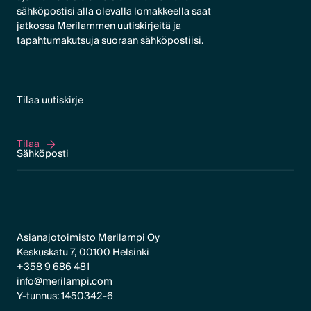
sähköpostisi alla olevalla lomakkeella saat
jatkossa Merilammen uutiskirjeitä ja
tapahtumakutsuja suoraan sähköpostiisi.
Tilaa uutiskirje
Tilaa
Tilaa
Asianajotoimisto Merilampi Oy
Keskuskatu 7, 00100 Helsinki
+358 9 686 481
info@merilampi.com
Y-tunnus: 1450342-6