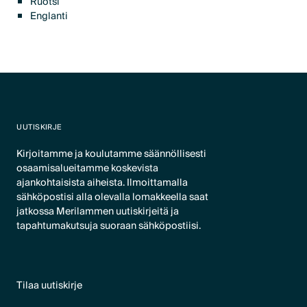
Ruotsi
Englanti
UUTISKIRJE
Kirjoitamme ja koulutamme säännöllisesti
osaamisalueitamme koskevista
ajankohtaisista aiheista. Ilmoittamalla
sähköpostisi alla olevalla lomakkeella saat
jatkossa Merilammen uutiskirjeitä ja
tapahtumakutsuja suoraan sähköpostiisi.
Tilaa uutiskirje