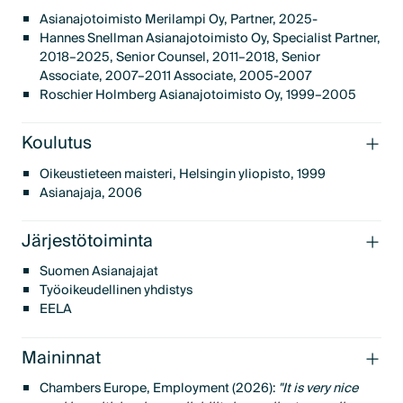
Asianajotoimisto Merilampi Oy, Partner, 2025-​​
Hannes Snellman Asianajotoimisto Oy, Specialist Partner,
2018–2025, Senior Counsel, 2011–2018, Senior
Associate, 2007–2011 Associate, 2005-2007
Roschier Holmberg Asianajotoimisto Oy, 1999–2005 ​
Koulutus
Oikeustieteen maisteri, Helsingin yliopisto, 1999
​​Asianajaja, 2006 ​
Järjestötoiminta
Suomen Asianajajat
Työoikeudellinen yhdistys
EELA
Maininnat
Chambers Europe, Employment (2026):
"It is very nice