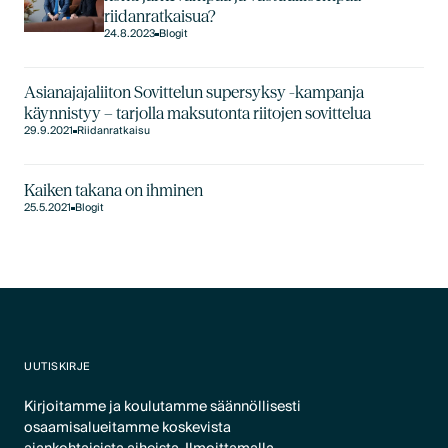
riidanratkaisua?
24.8.2023
Blogit
Asianajajaliiton Sovittelun supersyksy -kampanja
käynnistyy – tarjolla maksutonta riitojen sovittelua
29.9.2021
Riidanratkaisu
Kaiken takana on ihminen
25.5.2021
Blogit
UUTISKIRJE
Kirjoitamme ja koulutamme säännöllisesti
osaamisalueitamme koskevista