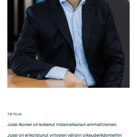
TIETOJA
Jussi Ikonen on kokenut riidanratkaisun ammattilainen.
Jussi on erikoistunut yritysten välisiin oikeudenkäynteihin