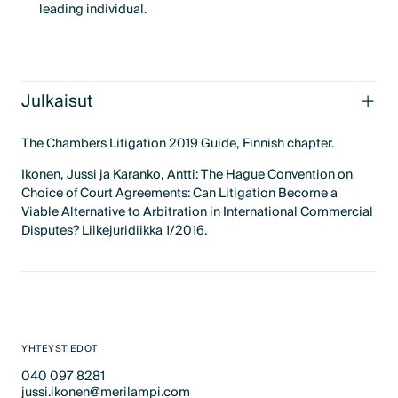
leading individual.
Julkaisut
The Chambers Litigation 2019 Guide, Finnish chapter.
Ikonen, Jussi ja Karanko, Antti: The Hague Convention on
Choice of Court Agreements: Can Litigation Become a
Viable Alternative to Arbitration in International Commercial
Disputes? Liikejuridiikka 1/2016.
YHTEYSTIEDOT
040 097 8281
jussi.ikonen@merilampi.com
Text Link