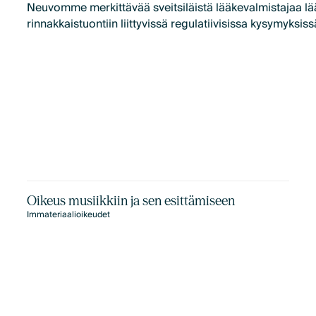
Neuvomme merkittävää sveitsiläistä lääkevalmistajaa l
rinnakkaistuontiin liittyvissä regulatiivisissa kysymyksiss
Oikeus musiikkiin ja sen esittämiseen
Immateriaalioikeudet