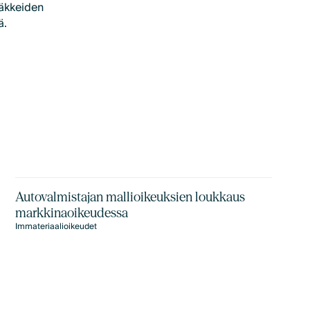
ääkkeiden
ä.
Autovalmistajan mallioikeuksien loukkaus
markkinaoikeudessa
Immateriaalioikeudet