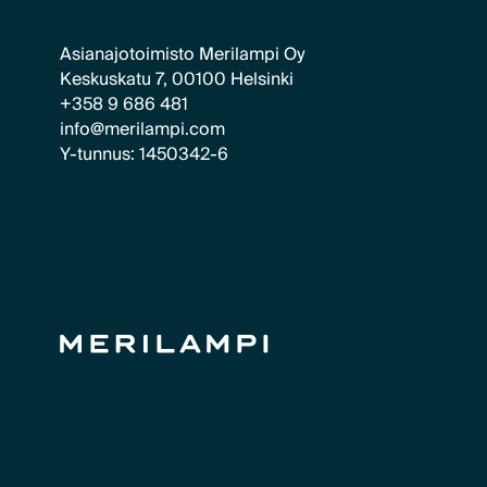
Asianajotoimisto Merilampi Oy
Keskuskatu 7, 00100 Helsinki
+358 9 686 481
info@merilampi.com
Y-tunnus: 1450342-6