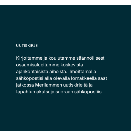
UUTISKIRJE
Kirjoitamme ja koulutamme säännöllisesti
osaamisalueitamme koskevista
ajankohtaisista aiheista. Ilmoittamalla
sähköpostisi alla olevalla lomakkeella saat
jatkossa Merilammen uutiskirjeitä ja
tapahtumakutsuja suoraan sähköpostiisi.