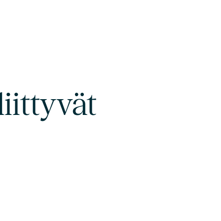
iittyvät