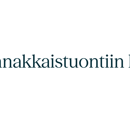
nakkaistuontiin l