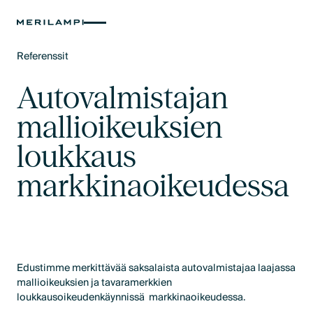
Referenssit
Text Link
Autovalmistajan
mallioikeuksien
loukkaus
markkinaoikeudessa
Edustimme merkittävää saksalaista autovalmistajaa laajassa
mallioikeuksien ja tavaramerkkien
loukkausoikeudenkäynnissä markkinaoikeudessa.