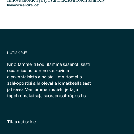
Immateriaalioikeudet
UUTISKIRJE
Kirjoitamme ja koulutamme säännöllisesti
osaamisalueitamme koskevista
ajankohtaisista aiheista. Ilmoittamalla
sähköpostisi alla olevalla lomakkeella saat
jatkossa Merilammen uutiskirjeitä ja
tapahtumakutsuja suoraan sähköpostiisi.
Tilaa uutiskirje