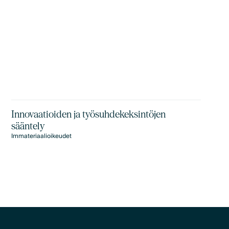
Innovaatioiden ja työsuhdekeksintöjen
sääntely
Immateriaalioikeudet