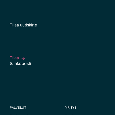
Tilaa uutiskirje
Tilaa
Tilaa
PALVELUT
YRITYS