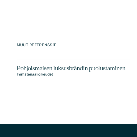
X
MUUT REFERENSSIT
Pohjoismaisen luksusbrändin puolustaminen
Immateriaalioikeudet