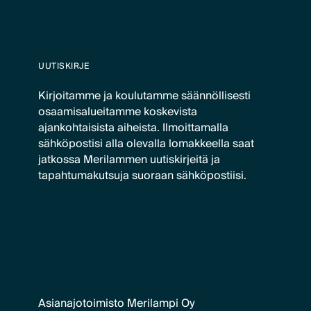
UUTISKIRJE
Kirjoitamme ja koulutamme säännöllisesti
osaamisalueitamme koskevista
ajankohtaisista aiheista. Ilmoittamalla
sähköpostisi alla olevalla lomakkeella saat
jatkossa Merilammen uutiskirjeitä ja
tapahtumakutsuja suoraan sähköpostiisi.
Asianajotoimisto Merilampi Oy