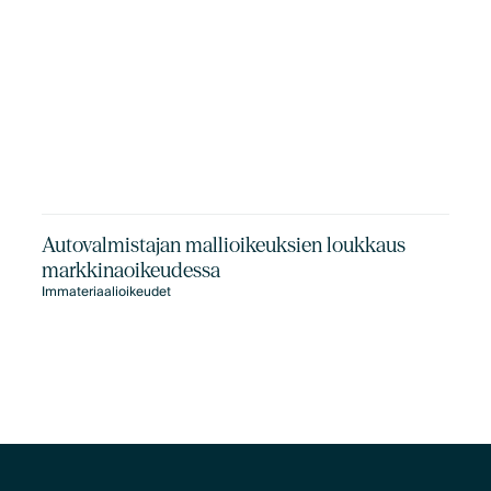
Autovalmistajan mallioikeuksien loukkaus
markkinaoikeudessa
Immateriaalioikeudet