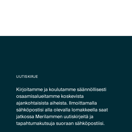
UUTISKIRJE
Kirjoitamme ja koulutamme säännöllisesti
osaamisalueitamme koskevista
ajankohtaisista aiheista. Ilmoittamalla
sähköpostisi alla olevalla lomakkeella saat
jatkossa Merilammen uutiskirjeitä ja
tapahtumakutsuja suoraan sähköpostiisi.