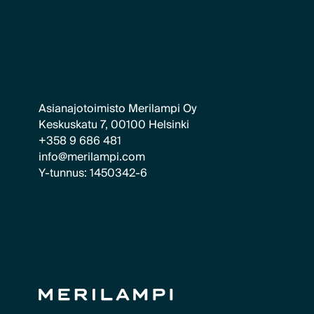
Asianajotoimisto Merilampi Oy
Keskuskatu 7, 00100 Helsinki
+358 9 686 481
info@merilampi.com
Y-tunnus: 1450342-6