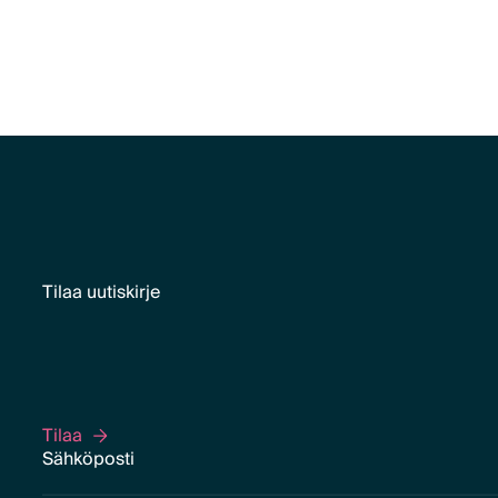
Tilaa uutiskirje
Tilaa
Tilaa