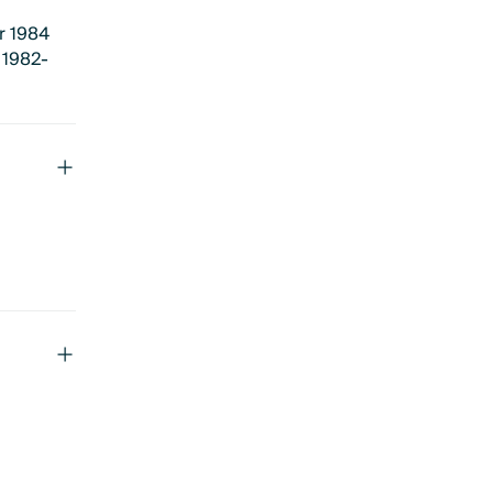
er 1984
 1982-