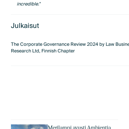
incredible."
Julkaisut
The Corporate Governance Review 2024 by Law Busin
Research Ltd, Finnish Chapter
Merilampi avusti Ambientia