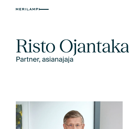
Risto Ojantak
Partner, asianajaja