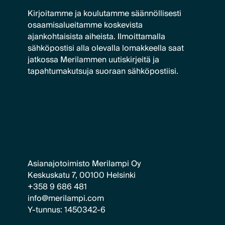
Kirjoitamme ja koulutamme säännöllisesti
osaamisalueitamme koskevista
ajankohtaisista aiheista. Ilmoittamalla
sähköpostisi alla olevalla lomakkeella saat
jatkossa Merilammen uutiskirjeitä ja
tapahtumakutsuja suoraan sähköpostiisi.
Asianajotoimisto Merilampi Oy
Keskuskatu 7, 00100 Helsinki
+358 9 686 481
info@merilampi.com
Y-tunnus: 1450342-6