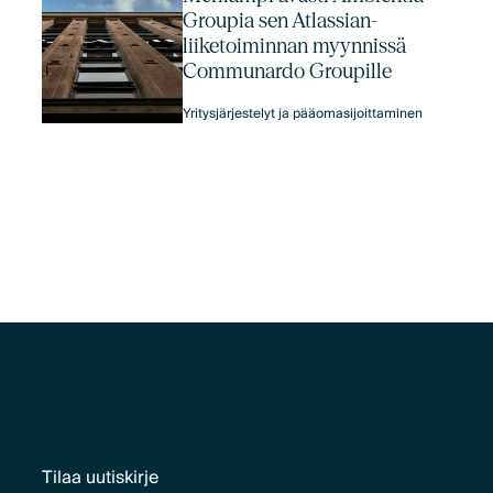
Groupia sen Atlassian-
liiketoiminnan myynnissä
Communardo Groupille
Yritysjärjestelyt ja pääomasijoittaminen
Tilaa uutiskirje