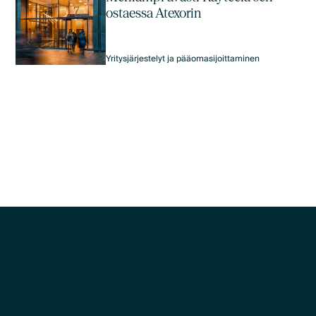
ostaessa Atexorin
Yritysjärjestelyt ja pääomasijoittaminen