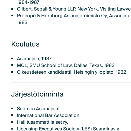
1984-1987
Gilbert, Segall & Young LLP, New York, Visiting Lawy
Procopé & Hornborg Asianajotoimisto Oy, Associate
1983
Koulutus
Asianajaja, 1987
MCL, SMU School of Law, Dallas, Texas, 1983
Oikeustieteen kandidaatti, Helsingin yliopisto, 1982
Järjestötoiminta
Suomen Asianajajat
International Bar Association
Hallitusammattilaiset ry,
Licensing Executives Society (LES) Scandinavia