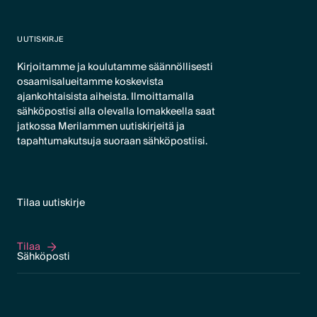
UUTISKIRJE
Kirjoitamme ja koulutamme säännöllisesti
osaamisalueitamme koskevista
ajankohtaisista aiheista. Ilmoittamalla
sähköpostisi alla olevalla lomakkeella saat
jatkossa Merilammen uutiskirjeitä ja
tapahtumakutsuja suoraan sähköpostiisi.
Tilaa uutiskirje
Tilaa
Tilaa