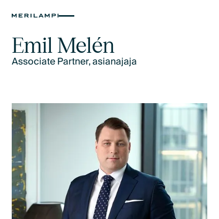
Emil Melén
Associate Partner, asianajaja