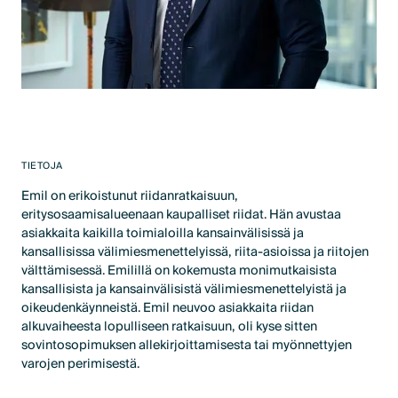
TIETOJA
Emil on erikoistunut riidanratkaisuun,
eritysosaamisalueenaan kaupalliset riidat. Hän avustaa
asiakkaita kaikilla toimialoilla kansainvälisissä ja
kansallisissa välimiesmenettelyissä, riita-asioissa ja riitojen
välttämisessä. Emilillä on kokemusta monimutkaisista
kansallisista ja kansainvälisistä välimiesmenettelyistä ja
oikeudenkäynneistä. Emil neuvoo asiakkaita riidan
alkuvaiheesta lopulliseen ratkaisuun, oli kyse sitten
sovintosopimuksen allekirjoittamisesta tai myönnettyjen
varojen perimisestä.