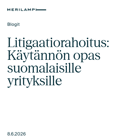
Blogit
Text Link
Litigaatiorahoitus:
Käytännön opas
suomalaisille
yrityksille
8.6.2026