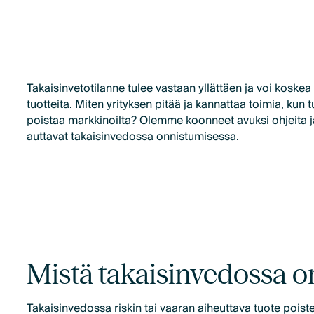
Takaisinvetotilanne tulee vastaan yllättäen ja voi koskea
tuotteita. Miten yrityksen pitää ja kannattaa toimia, kun t
poistaa markkinoilta? Olemme koonneet avuksi ohjeita ja
auttavat takaisinvedossa onnistumisessa.
Mistä takaisinvedossa o
Takaisinvedossa riskin tai vaaran aiheuttava tuote poist