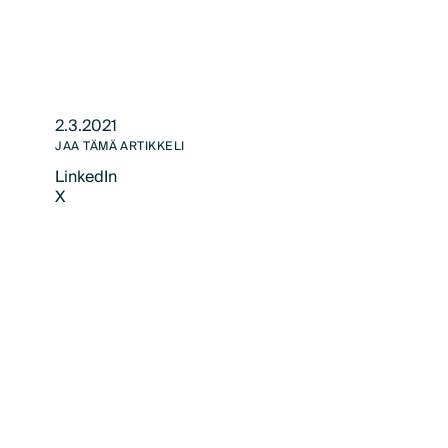
2.3.2021
JAA TÄMÄ ARTIKKELI
LinkedIn
X
LinkedIn
X