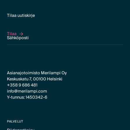
Tilaa uutiskirje
Tilaa
Tilaa
Asianajotoimisto Merilampi Oy
Keskuskatu 7, 00100 Helsinki
+358 9 686 481
info@merilampi.com
Y-tunnus: 1450342-6
PALVELUT