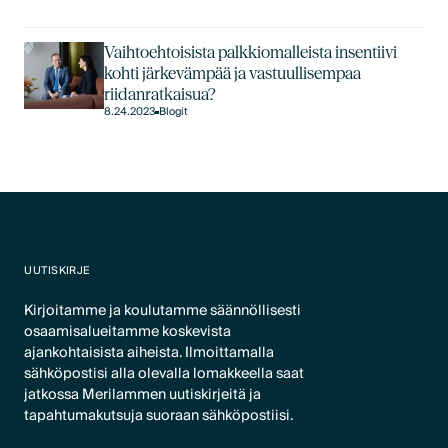
Vaihtoehtoisista palkkiomalleista insentiivi
kohti järkevämpää ja vastuullisempaa
riidanratkaisua?
8.24.2023
Blogit
UUTISKIRJE
Kirjoitamme ja koulutamme säännöllisesti
osaamisalueitamme koskevista
ajankohtaisista aiheista. Ilmoittamalla
sähköpostisi alla olevalla lomakkeella saat
jatkossa Merilammen uutiskirjeitä ja
tapahtumakutsuja suoraan sähköpostiisi.