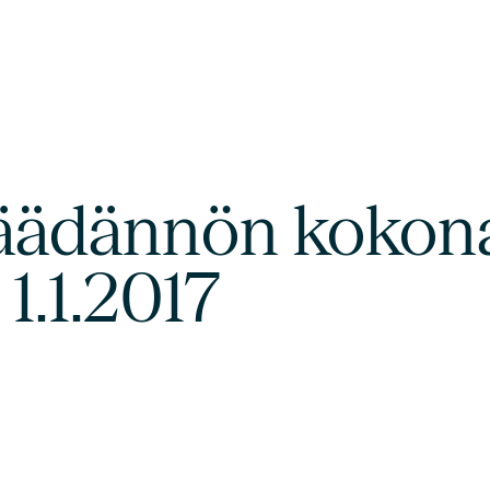
äädännön kokona
1.1.2017