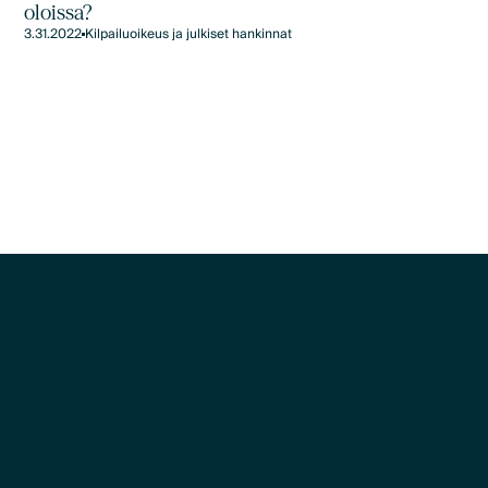
oloissa?
3.31.2022
Kilpailuoikeus ja julkiset hankinnat