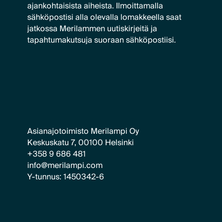
ajankohtaisista aiheista. Ilmoittamalla
sähköpostisi alla olevalla lomakkeella saat
jatkossa Merilammen uutiskirjeitä ja
tapahtumakutsuja suoraan sähköpostiisi.
Asianajotoimisto Merilampi Oy
Keskuskatu 7, 00100 Helsinki
+358 9 686 481
info@merilampi.com
Y-tunnus: 1450342-6