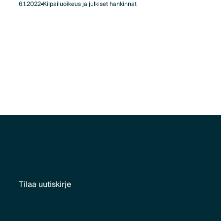
6.1.2022
Kilpailuoikeus ja julkiset hankinnat
Tilaa uutiskirje