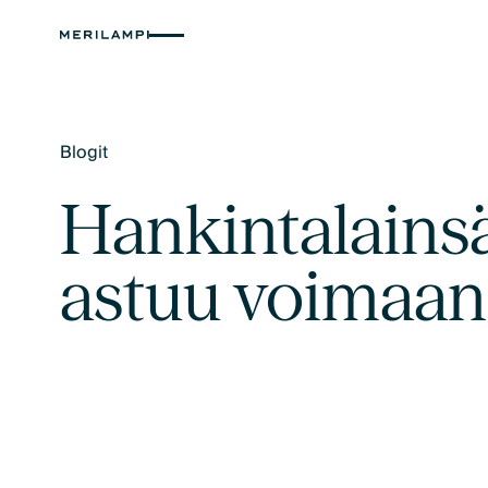
Blogit
Text Link
Hankintalains
astuu voimaan 