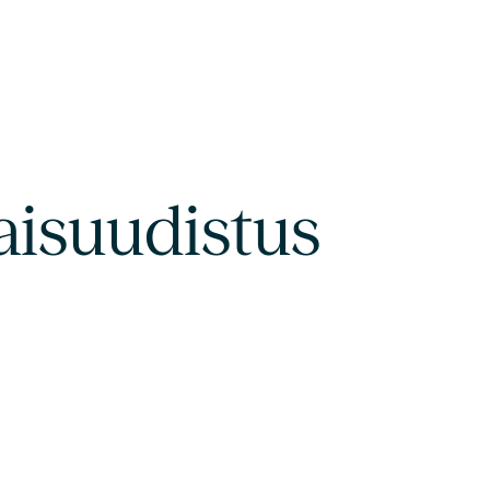
isuudistus