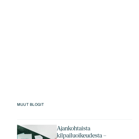
MUUT BLOGIT
Ajankohtaista
kilpailuoikeudesta –