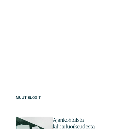
MUUT BLOGIT
Ajankohtaista
kilpailuoikeudesta –