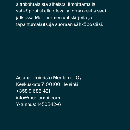
ajankohtaisista aiheista. Ilmoittamalla
sähköpostisi alla olevalla lomakkeella saat
jatkossa Merilammen uutiskirjeitä ja
tapahtumakutsuja suoraan sähköpostiisi.
Asianajotoimisto Merilampi Oy
Keskuskatu 7, 00100 Helsinki
+358 9 686 481
info@merilampi.com
Y-tunnus: 1450342-6