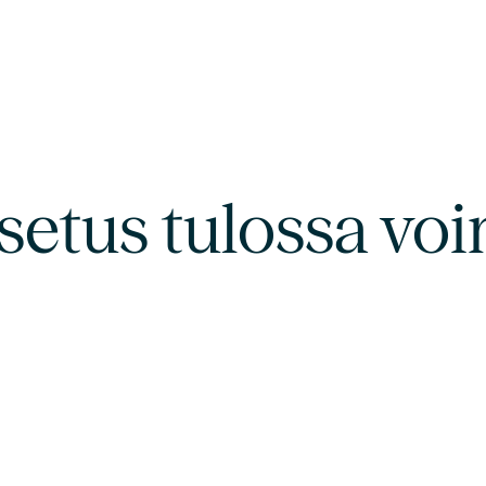
etus tulossa vo