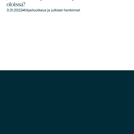
oloissa?
3.31.2022
Kilpailuoikeus ja julkiset hankinnat