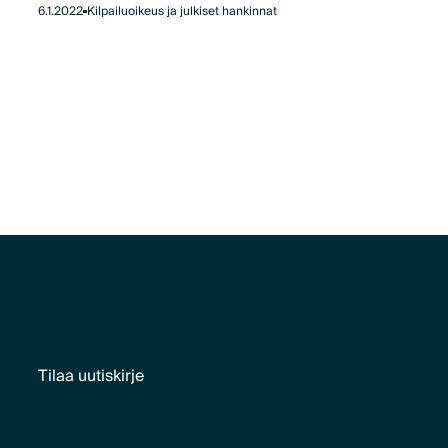
6.1.2022
Kilpailuoikeus ja julkiset hankinnat
Tilaa uutiskirje