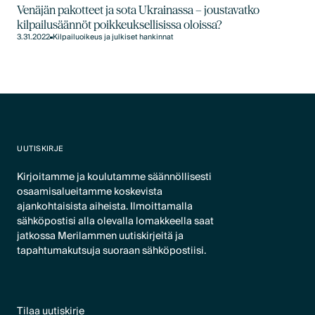
Venäjän pakotteet ja sota Ukrainassa – joustavatko
kilpailusäännöt poikkeuksellisissa oloissa?
3.31.2022
Kilpailuoikeus ja julkiset hankinnat
UUTISKIRJE
Kirjoitamme ja koulutamme säännöllisesti
osaamisalueitamme koskevista
ajankohtaisista aiheista. Ilmoittamalla
sähköpostisi alla olevalla lomakkeella saat
jatkossa Merilammen uutiskirjeitä ja
tapahtumakutsuja suoraan sähköpostiisi.
Tilaa uutiskirje