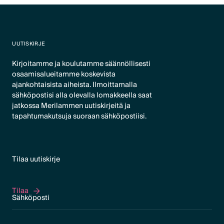
UUTISKIRJE
Kirjoitamme ja koulutamme säännöllisesti
osaamisalueitamme koskevista
ajankohtaisista aiheista. Ilmoittamalla
sähköpostisi alla olevalla lomakkeella saat
jatkossa Merilammen uutiskirjeitä ja
tapahtumakutsuja suoraan sähköpostiisi.
Tilaa uutiskirje
Tilaa
Tilaa