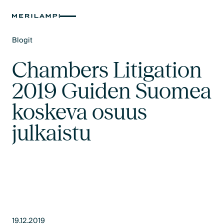
Blogit
Text Link
Chambers Litigation
2019 Guiden Suomea
koskeva osuus
julkaistu
19.12.2019