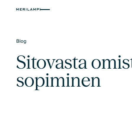
Blog
Text Link
Sitovasta omi
sopiminen