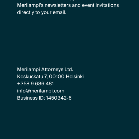
Merilampi's newsletters and event invitations
directly to your email.
Merilampi Attorneys Ltd.
Keskuskatu 7, 00100 Helsinki
+358 9 686 481
info@merilampi.com
Business ID: 1450342-6