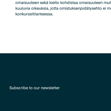
omaisuuteen sekä kielto kohdistaa omaisuuteen muit
kuuluvia oikeuksia, jotta omistuksenpidätysehto ei m
konkurssitilanteessa.
Subscribe to our newsletter