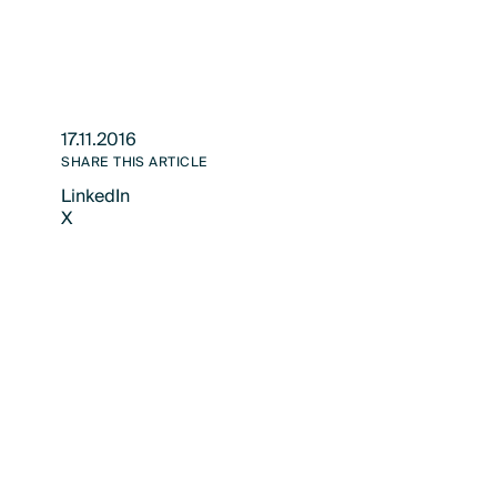
17.11.2016
SHARE THIS ARTICLE
LinkedIn
X
LinkedIn
X