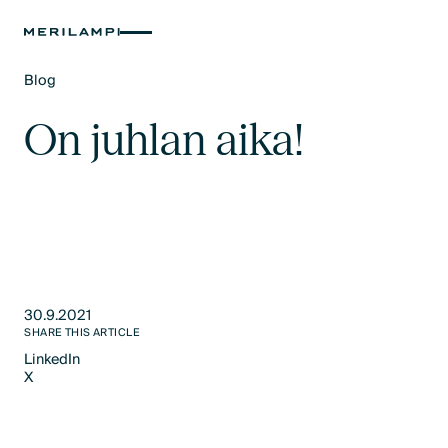
Blog
Text Link
On juhlan aika!
30.9.2021
SHARE THIS ARTICLE
LinkedIn
X
LinkedIn
X