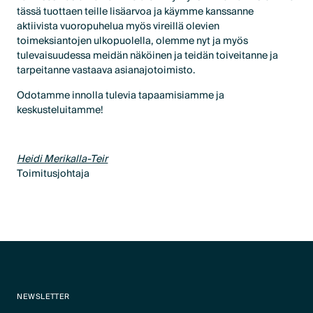
tässä tuottaen teille lisäarvoa ja käymme kanssanne
aktiivista vuoropuhelua myös vireillä olevien
toimeksiantojen ulkopuolella, olemme nyt ja myös
tulevaisuudessa meidän näköinen ja teidän toiveitanne ja
tarpeitanne vastaava asianajotoimisto.
Odotamme innolla tulevia tapaamisiamme ja
keskusteluitamme!
Heidi Merikalla-Teir
Toimitusjohtaja
NEWSLETTER