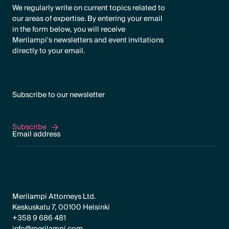
We regularly write on current topics related to
our areas of expertise. By entering your email
in the form below, you will receive
Merilampi's newsletters and event invitations
directly to your email.
Subscribe to our newsletter
Subscribe
Subscribe
Merilampi Attorneys Ltd.
Keskuskatu 7, 00100 Helsinki
+358 9 686 481
info@merilampi.com