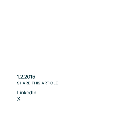
1.2.2015
SHARE THIS ARTICLE
LinkedIn
X
LinkedIn
X