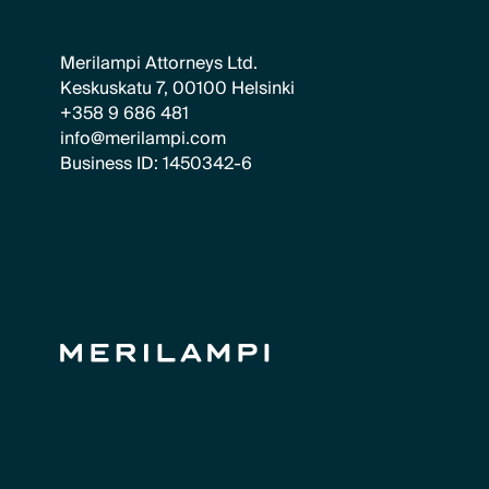
Merilampi Attorneys Ltd.
Keskuskatu 7, 00100 Helsinki
+358 9 686 481
info@merilampi.com
Business ID: 1450342-6