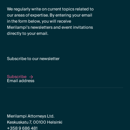
We regularly write on current topics related to
our areas of expertise. By entering your email
in the form below, you will receive
Merilampi's newsletters and event invitations
directly to your email.
Subscribe to our newsletter
Subscribe
Subscribe
Merilampi Attorneys Ltd.
Keskuskatu 7, 00100 Helsinki
+358 9 686 481