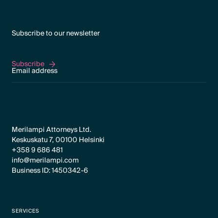
Subscribe to our newsletter
Subscribe
Subscribe
Merilampi Attorneys Ltd.
Keskuskatu 7, 00100 Helsinki
+358 9 686 481
info@merilampi.com
Business ID: 1450342-6
SERVICES