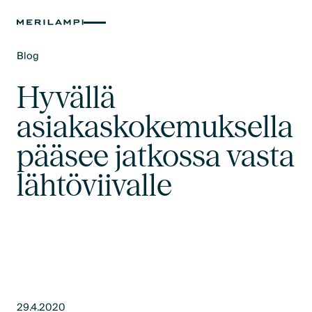
Blog
Text Link
Hyvällä
asiakaskokemuksella
pääsee jatkossa vasta
lähtöviivalle
29.4.2020