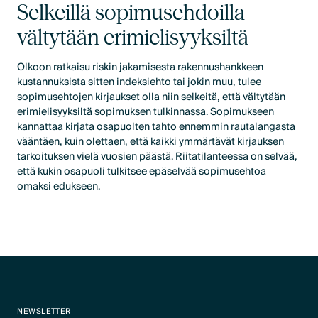
Selkeillä sopimusehdoilla
vältytään erimielisyyksiltä
Olkoon ratkaisu riskin jakamisesta rakennushankkeen
kustannuksista sitten indeksiehto tai jokin muu, tulee
sopimusehtojen kirjaukset olla niin selkeitä, että vältytään
erimielisyyksiltä sopimuksen tulkinnassa. Sopimukseen
kannattaa kirjata osapuolten tahto ennemmin rautalangasta
vääntäen, kuin olettaen, että kaikki ymmärtävät kirjauksen
tarkoituksen vielä vuosien päästä. Riitatilanteessa on selvää,
että kukin osapuoli tulkitsee epäselvää sopimusehtoa
omaksi edukseen.
NEWSLETTER