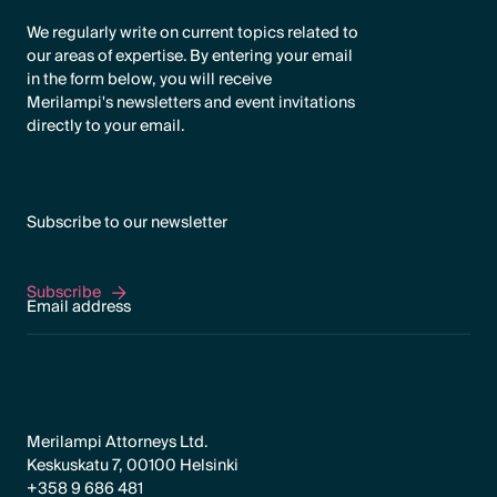
We regularly write on current topics related to
our areas of expertise. By entering your email
in the form below, you will receive
Merilampi's newsletters and event invitations
directly to your email.
Subscribe to our newsletter
Subscribe
Subscribe
Merilampi Attorneys Ltd.
Keskuskatu 7, 00100 Helsinki
+358 9 686 481