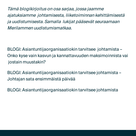
Tämä blogikirjoitus on osa sarjaa, jossa jaamme
ajatuksiamme johtamisesta, liiketoiminnan kehittämisestä
ja uudistumisesta. Samalla lukijat pääsevät seuraamaan
Merilammen uudistumismatkaa.
BLOGI: Asiantuntijaorganisaatiokin tarvitsee johtamista –
Onko kyse vain kasvun ja kannattavuuden maksimoinnista vai
jostain muustakin?
BLOGI: Asiantuntijaorganisaatiokin tarvitsee johtamista –
Johtajan sata ensimmäistä päivää
BLOGI: Asiantuntijaorganisaatiokin tarvitsee johtamista