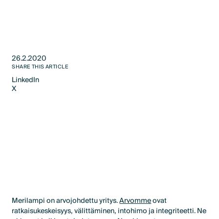
26.2.2020
SHARE THIS ARTICLE
LinkedIn
X
LinkedIn
X
Merilampi on arvojohdettu yritys.
Arvomme
ovat
ratkaisukeskeisyys, välittäminen, intohimo ja integriteetti. Ne