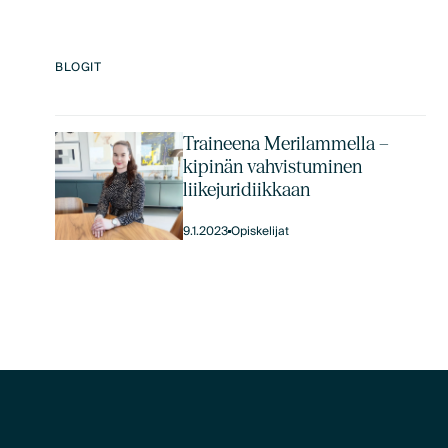
BLOGIT
Traineena Merilammella –
kipinän vahvistuminen
liikejuridiikkaan
9.1.2023
Opiskelijat