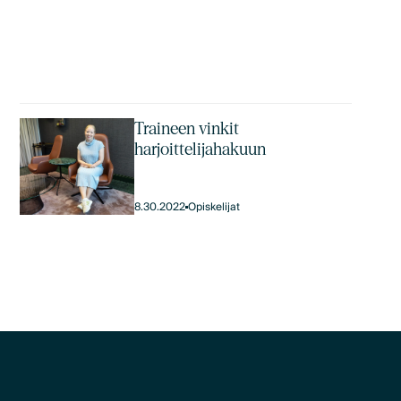
Traineen vinkit
harjoittelijahakuun
8.30.2022
Opiskelijat