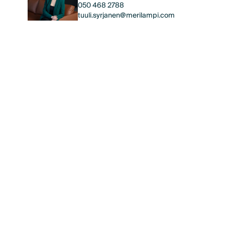
050 468 2788
tuuli.syrjanen@merilampi.com