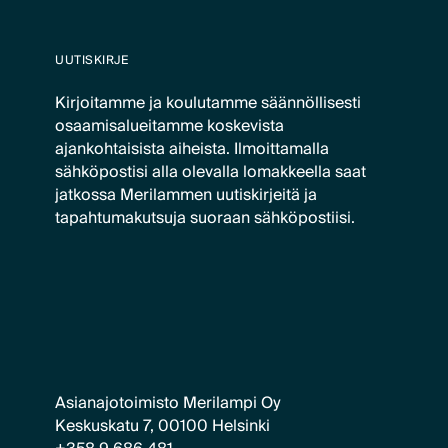
UUTISKIRJE
Kirjoitamme ja koulutamme säännöllisesti
osaamisalueitamme koskevista
ajankohtaisista aiheista. Ilmoittamalla
sähköpostisi alla olevalla lomakkeella saat
jatkossa Merilammen uutiskirjeitä ja
tapahtumakutsuja suoraan sähköpostiisi.
Asianajotoimisto Merilampi Oy
Keskuskatu 7, 00100 Helsinki