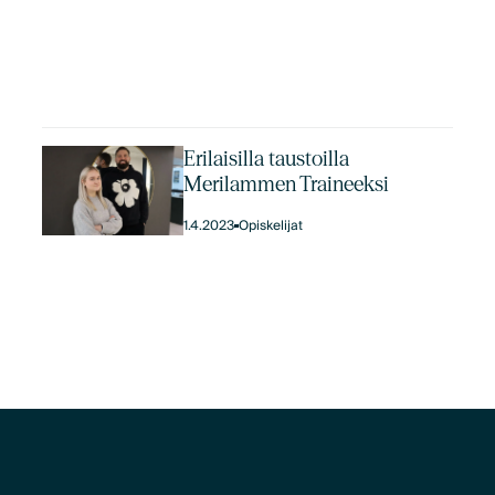
Erilaisilla taustoilla
Merilammen Traineeksi
1.4.2023
Opiskelijat