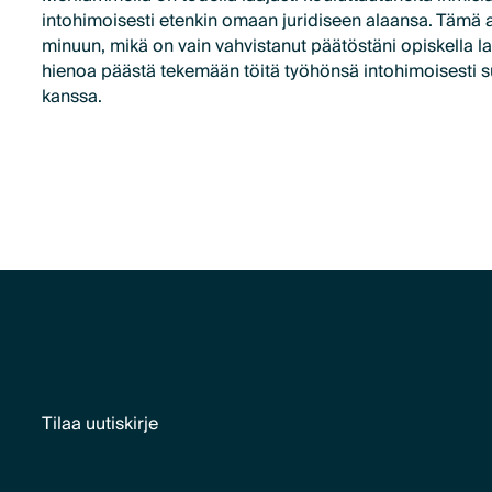
intohimoisesti etenkin omaan juridiseen alaansa. Tämä a
minuun, mikä on vain vahvistanut päätöstäni opiskella l
hienoa päästä tekemään töitä työhönsä intohimoisesti s
kanssa.
Tilaa uutiskirje