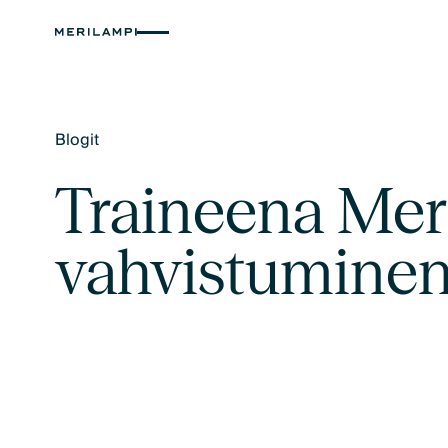
Blogit
Text Link
Traineena Mer
vahvistuminen 