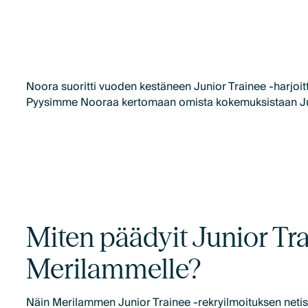
Noora suoritti vuoden kestäneen Junior Trainee -harjoit
Pyysimme Nooraa kertomaan omista kokemuksistaan Jun
Miten päädyit Junior Tr
Merilammelle?
Näin Merilammen Junior Trainee -rekryilmoituksen netiss