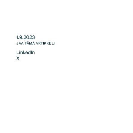
1.9.2023
JAA TÄMÄ ARTIKKELI
LinkedIn
X
LinkedIn
X