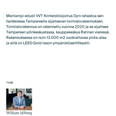
Merilampi edusti VVT Kiinteistösijoitus Oy:n rahastoa sen
hankkiessa Tampereella sijaitsevan toimistorakennuksen.
Toimistorakennus on rakennettu vuonna 2020 ja se sijaitsee
Tampereen ydinkeskustassa, kauppakeskus Ratinan vieressä.
Rakennuksessa on noin 13.000 m2 vuokrattavaa pinta-alaa
ja sillä on LEED Gold tason ympäristösertifikaatti.
TIIMI
William Sjöberg