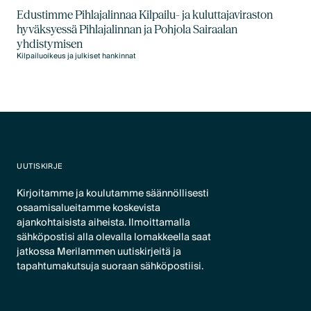
Edustimme Pihlajalinnaa Kilpailu- ja kuluttajaviraston
hyväksyessä Pihlajalinnan ja Pohjola Sairaalan
yhdistymisen
Kilpailuoikeus ja julkiset hankinnat
UUTISKIRJE
Kirjoitamme ja koulutamme säännöllisesti
osaamisalueitamme koskevista
ajankohtaisista aiheista. Ilmoittamalla
sähköpostisi alla olevalla lomakkeella saat
jatkossa Merilammen uutiskirjeitä ja
tapahtumakutsuja suoraan sähköpostiisi.