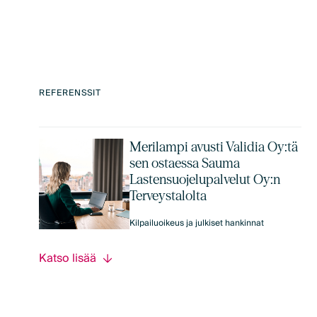
REFERENSSIT
Merilampi avusti Validia Oy:tä
sen ostaessa Sauma
Lastensuojelupalvelut Oy:n
Terveystalolta
Kilpailuoikeus ja julkiset hankinnat
Katso lisää