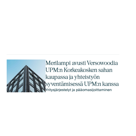
Merilampi avusti Versowoodia
UPM:n Korkeakosken sahan
kaupassa ja yhteistyön
syventämisessä UPM:n kanssa
Yritysjärjestelyt ja pääomasijoittaminen