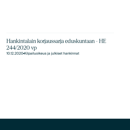
Hankintalain korjaussarja eduskuntaan - HE
244/2020 vp
10.12.2020
Kilpailuoikeus ja julkiset hankinnat