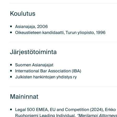
Koulutus
Asianajaja, 2006
Oikeustieteen kandidaatti, Turun yliopisto, 1996
Järjestötoiminta
Suomen Asianajajat
International Bar Association (IBA)
Julkisten hankintojen yhdistys ry
Maininnat
Legal 500 EMEA, EU and Competition (2024), Erkko
Ruohoniemi Leading Individual.
“Merilampi Attorneys