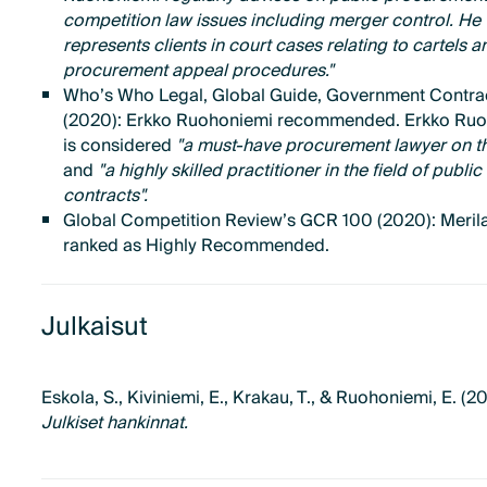
competition law issues including merger control. He
represents clients in court cases relating to cartels a
procurement appeal procedures."
Who’s Who Legal, Global Guide, Government Contra
(2020): Erkko Ruohoniemi recommended. Erkko Ru
is considered
"a must-have procurement lawyer on the
and
"a highly skilled practitioner in the field of public
contracts".
Global Competition Review’s GCR 100 (2020): Meril
ranked as Highly Recommended.
Julkaisut
Eskola, S., Kiviniemi, E., Krakau, T., & Ruohoniemi, E. (20
Julkiset hankinnat.