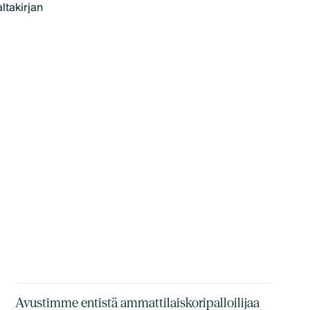
ltakirjan
Avustimme entistä ammattilaiskoripalloilijaa