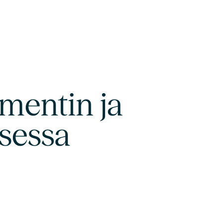
mentin ja
isessa