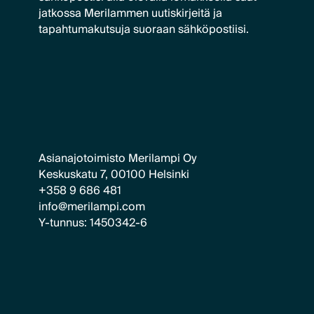
jatkossa Merilammen uutiskirjeitä ja
tapahtumakutsuja suoraan sähköpostiisi.
Asianajotoimisto Merilampi Oy
Keskuskatu 7, 00100 Helsinki
+358 9 686 481
info@merilampi.com
Y-tunnus: 1450342-6