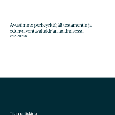
Avustimme perheyrittäjää testamentin ja
edunvalvontavaltakirjan laatimisessa
Vero-oikeus
Tilaa uutiskirje