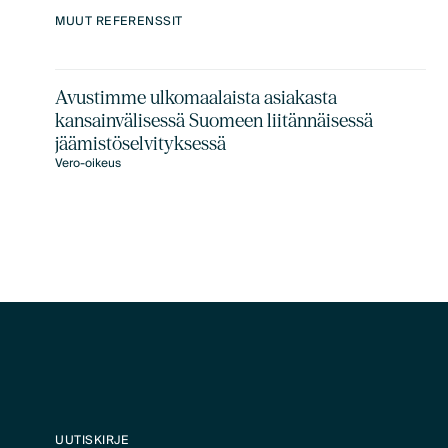
MUUT REFERENSSIT
Avustimme ulkomaalaista asiakasta
kansainvälisessä Suomeen liitännäisessä
jäämistöselvityksessä
Vero-oikeus
UUTISKIRJE