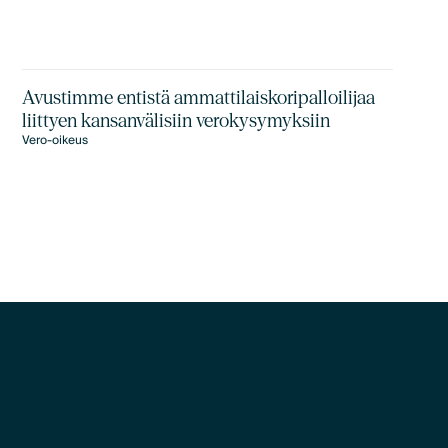
Avustimme entistä ammattilaiskoripalloilijaa
liittyen kansanvälisiin verokysymyksiin
Vero-oikeus