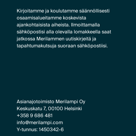
Kirjoitamme ja koulutamme säännöllisesti
osaamisalueitamme koskevista
ajankohtaisista aiheista. Ilmoittamalla
sähköpostisi alla olevalla lomakkeella saat
jatkossa Merilammen uutiskirjeitä ja
tapahtumakutsuja suoraan sähköpostiisi.
Asianajotoimisto Merilampi Oy
Keskuskatu 7, 00100 Helsinki
+358 9 686 481
info@merilampi.com
Y-tunnus: 1450342-6