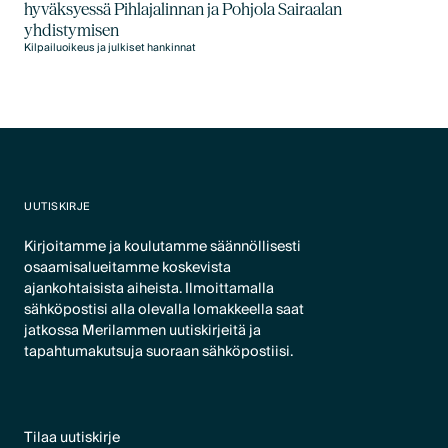
hyväksyessä Pihlajalinnan ja Pohjola Sairaalan
yhdistymisen
Kilpailuoikeus ja julkiset hankinnat
UUTISKIRJE
Kirjoitamme ja koulutamme säännöllisesti
osaamisalueitamme koskevista
ajankohtaisista aiheista. Ilmoittamalla
sähköpostisi alla olevalla lomakkeella saat
jatkossa Merilammen uutiskirjeitä ja
tapahtumakutsuja suoraan sähköpostiisi.
Tilaa uutiskirje