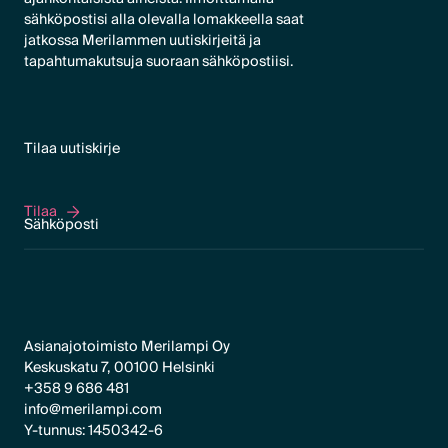
sähköpostisi alla olevalla lomakkeella saat
jatkossa Merilammen uutiskirjeitä ja
tapahtumakutsuja suoraan sähköpostiisi.
Tilaa uutiskirje
Tilaa
Tilaa
Asianajotoimisto Merilampi Oy
Keskuskatu 7, 00100 Helsinki
+358 9 686 481
info@merilampi.com
Y-tunnus: 1450342-6