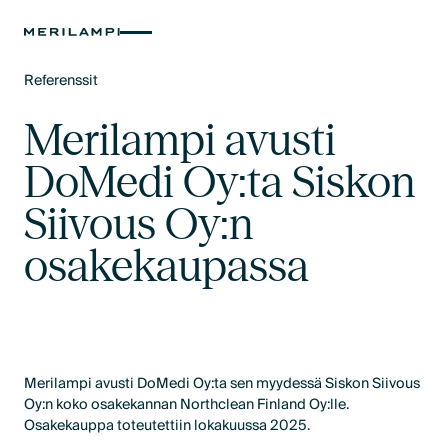
Referenssit
Text Link
Merilampi avusti
DoMedi Oy:ta Siskon
Siivous Oy:n
osakekaupassa
Merilampi avusti DoMedi Oy:ta sen myydessä Siskon Siivous
Oy:n koko osakekannan Northclean Finland Oy:lle.
Osakekauppa toteutettiin lokakuussa 2025.