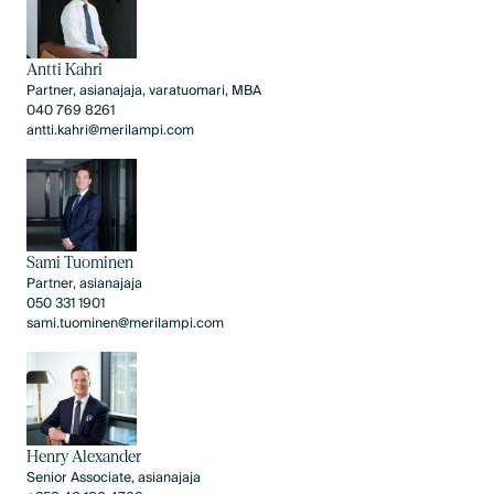
Antti Kahri
Partner, asianajaja, varatuomari, MBA
040 769 8261
antti.kahri@merilampi.com
Sami Tuominen
Partner, asianajaja
050 331 1901
sami.tuominen@merilampi.com
Henry Alexander
Senior Associate, asianajaja