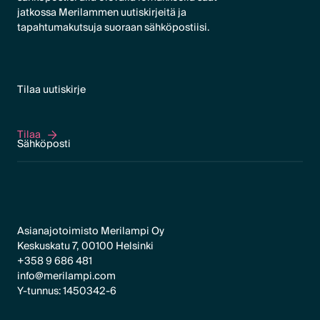
jatkossa Merilammen uutiskirjeitä ja
tapahtumakutsuja suoraan sähköpostiisi.
Tilaa uutiskirje
Tilaa
Tilaa
Asianajotoimisto Merilampi Oy
Keskuskatu 7, 00100 Helsinki
+358 9 686 481
info@merilampi.com
Y-tunnus: 1450342-6