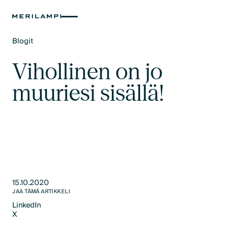
Blogit
Text Link
Vihollinen on jo
muuriesi sisällä!
15.10.2020
JAA TÄMÄ ARTIKKELI
LinkedIn
X
LinkedIn