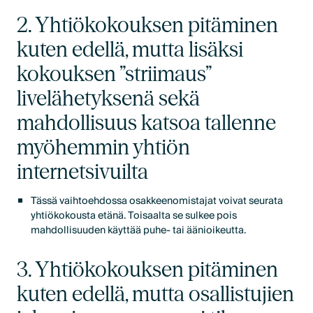
2. Yhtiökokouksen pitäminen
kuten edellä, mutta lisäksi
kokouksen ”striimaus”
livelähetyksenä sekä
mahdollisuus katsoa tallenne
myöhemmin yhtiön
internetsivuilta
Tässä vaihtoehdossa osakkeenomistajat voivat seurata
yhtiökokousta etänä. Toisaalta se sulkee pois
mahdollisuuden käyttää puhe- tai äänioikeutta.
3. Yhtiökokouksen pitäminen
kuten edellä, mutta osallistujien