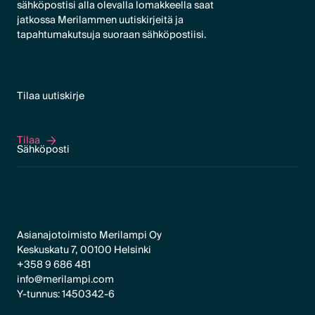
sähköpostisi alla olevalla lomakkeella saat
jatkossa Merilammen uutiskirjeitä ja
tapahtumakutsuja suoraan sähköpostiisi.
Tilaa uutiskirje
Tilaa
Tilaa
Asianajotoimisto Merilampi Oy
Keskuskatu 7, 00100 Helsinki
+358 9 686 481
info@merilampi.com
Y-tunnus: 1450342-6