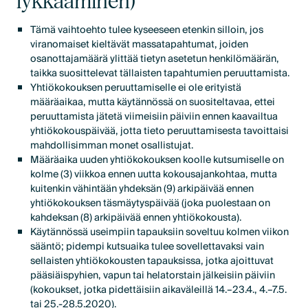
lykkääminen)
Tämä vaihtoehto tulee kyseeseen etenkin silloin, jos
viranomaiset kieltävät massatapahtumat, joiden
osanottajamäärä ylittää tietyn asetetun henkilömäärän,
taikka suosittelevat tällaisten tapahtumien peruuttamista.
Yhtiökokouksen peruuttamiselle ei ole erityistä
määräaikaa, mutta käytännössä on suositeltavaa, ettei
peruuttamista jätetä viimeisiin päiviin ennen kaavailtua
yhtiökokouspäivää, jotta tieto peruuttamisesta tavoittaisi
mahdollisimman monet osallistujat.
Määräaika uuden yhtiökokouksen koolle kutsumiselle on
kolme (3) viikkoa ennen uutta kokousajankohtaa, mutta
kuitenkin vähintään yhdeksän (9) arkipäivää ennen
yhtiökokouksen täsmäytyspäivää (joka puolestaan on
kahdeksan (8) arkipäivää ennen yhtiökokousta).
Käytännössä useimpiin tapauksiin soveltuu kolmen viikon
sääntö; pidempi kutsuaika tulee sovellettavaksi vain
sellaisten yhtiökokousten tapauksissa, jotka ajoittuvat
pääsiäispyhien, vapun tai helatorstain jälkeisiin päiviin
(kokoukset, jotka pidettäisiin aikaväleillä 14.–23.4., 4.–7.5.
tai 25.-28.5.2020).