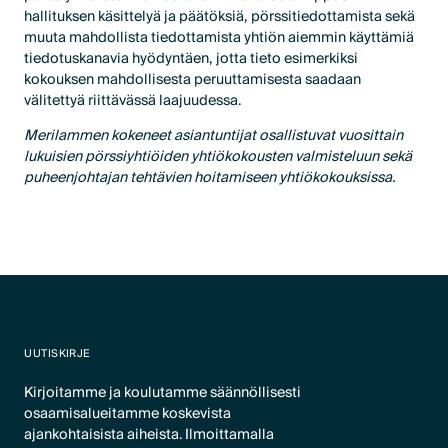
hallituksen käsittelyä ja päätöksiä, pörssitiedottamista sekä
muuta mahdollista tiedottamista yhtiön aiemmin käyttämiä
tiedotuskanavia hyödyntäen, jotta tieto esimerkiksi
kokouksen mahdollisesta peruuttamisesta saadaan
välitettyä riittävässä laajuudessa.
Merilammen kokeneet asiantuntijat osallistuvat vuosittain
lukuisien pörssiyhtiöiden yhtiökokousten valmisteluun sekä
puheenjohtajan tehtävien hoitamiseen yhtiökokouksissa.
UUTISKIRJE
Kirjoitamme ja koulutamme säännöllisesti
osaamisalueitamme koskevista
ajankohtaisista aiheista. Ilmoittamalla