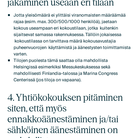
jakaminen useaan eri tilaan
Jotta yleisömäärä ei ylittäisi viranomaisten määräämää
rajaa (esim. max. 300/500/1000 henkilöä), jaetaan
kokous useampaan eri kokoustilaan, jotka kuitenkin
sijaitsevat samassa rakennuksessa. Tällöin jokaisessa
kokoustilassa on tarvittava määrä kokousavustajia
puheenvuorojen käyttämistä ja äänestysten toimittamista
varten.
Tilojen puolesta tämä saattaa olla mahdollista
Helsingissä esimerkiksi Messukeskuksessa sekä
mahdollisesti Finlandia-talossa ja Marina Congress
Centerissä (jos tiloja on vapaana).
4. Yhtiökokouksen pitäminen
siten, että myös
ennakkoäänestäminen ja/tai
sähköinen äänestäminen on