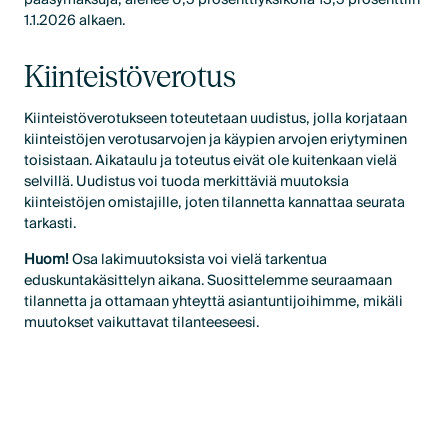
1.1.2026 alkaen.
Kiinteistöverotus
Kiinteistöverotukseen toteutetaan uudistus, jolla korjataan
kiinteistöjen verotusarvojen ja käypien arvojen eriytyminen
toisistaan. Aikataulu ja toteutus eivät ole kuitenkaan vielä
selvillä. Uudistus voi tuoda merkittäviä muutoksia
kiinteistöjen omistajille, joten tilannetta kannattaa seurata
tarkasti.
Huom!
Osa lakimuutoksista voi vielä tarkentua
eduskuntakäsittelyn aikana. Suosittelemme seuraamaan
tilannetta ja ottamaan yhteyttä asiantuntijoihimme, mikäli
muutokset vaikuttavat tilanteeseesi.