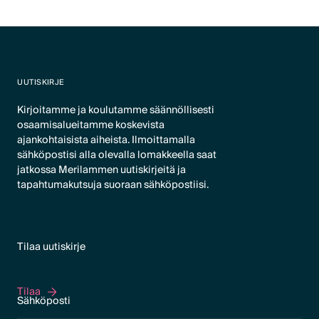
UUTISKIRJE
Kirjoitamme ja koulutamme säännöllisesti
osaamisalueitamme koskevista
ajankohtaisista aiheista. Ilmoittamalla
sähköpostisi alla olevalla lomakkeella saat
jatkossa Merilammen uutiskirjeitä ja
tapahtumakutsuja suoraan sähköpostiisi.
Tilaa uutiskirje
Tilaa
Tilaa