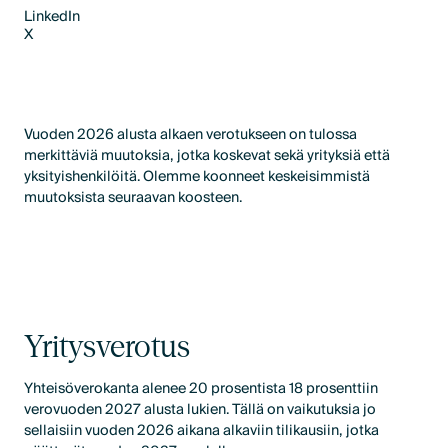
LinkedIn
X
LinkedIn
X
Vuoden 2026 alusta alkaen verotukseen on tulossa
merkittäviä muutoksia, jotka koskevat sekä yrityksiä että
yksityishenkilöitä. Olemme koonneet keskeisimmistä
muutoksista seuraavan koosteen.
Yritysverotus
Yhteisöverokanta alenee 20 prosentista 18 prosenttiin
verovuoden 2027 alusta lukien. Tällä on vaikutuksia jo
sellaisiin vuoden 2026 aikana alkaviin tilikausiin, jotka