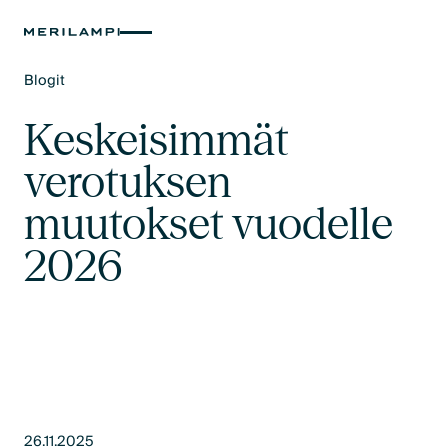
Blogit
Text Link
Keskeisimmät
verotuksen
muutokset vuodelle
2026
26.11.2025