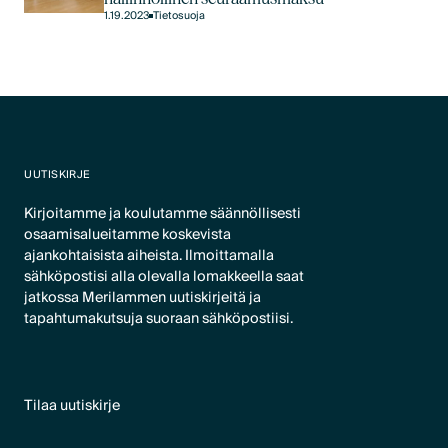
1.19.2023
Tietosuoja
UUTISKIRJE
Kirjoitamme ja koulutamme säännöllisesti
osaamisalueitamme koskevista
ajankohtaisista aiheista. Ilmoittamalla
sähköpostisi alla olevalla lomakkeella saat
jatkossa Merilammen uutiskirjeitä ja
tapahtumakutsuja suoraan sähköpostiisi.
Tilaa uutiskirje