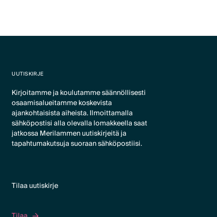
UUTISKIRJE
Kirjoitamme ja koulutamme säännöllisesti
osaamisalueitamme koskevista
ajankohtaisista aiheista. Ilmoittamalla
sähköpostisi alla olevalla lomakkeella saat
jatkossa Merilammen uutiskirjeitä ja
tapahtumakutsuja suoraan sähköpostiisi.
Tilaa uutiskirje
Tilaa