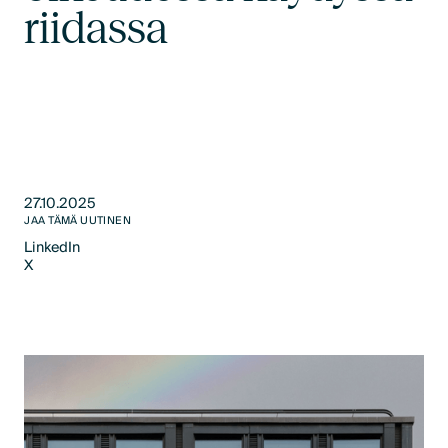
riidassa
27.10.2025
JAA TÄMÄ UUTINEN
LinkedIn
X
LinkedIn
X