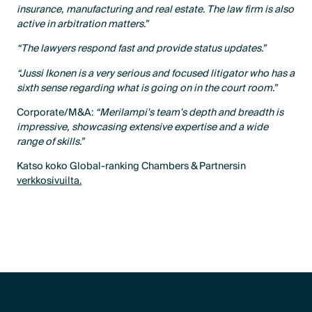
insurance, manufacturing and real estate. The law firm is also
active in arbitration matters.”
“The lawyers respond fast and provide status updates.”
“Jussi Ikonen is a very serious and focused litigator who has a
sixth sense regarding what is going on in the court room.”
Corporate/M&A:
“Merilampi's team's depth and breadth is
impressive, showcasing extensive expertise and a wide
range of skills.”
Katso koko Global-ranking Chambers & Partnersin
verkkosivuilta.