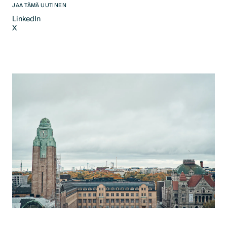
JAA TÄMÄ UUTINEN
LinkedIn
X
LinkedIn
X