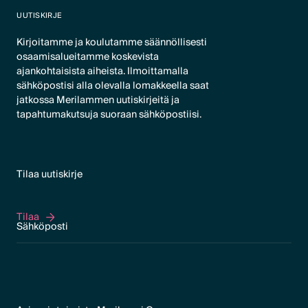
UUTISKIRJE
Kirjoitamme ja koulutamme säännöllisesti
osaamisalueitamme koskevista
ajankohtaisista aiheista. Ilmoittamalla
sähköpostisi alla olevalla lomakkeella saat
jatkossa Merilammen uutiskirjeitä ja
tapahtumakutsuja suoraan sähköpostiisi.
Tilaa uutiskirje
Tilaa
Tilaa